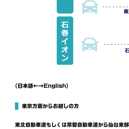
(日本語←→English)
東京方面からお越しの方
東北自動車道もしくは常磐自動車道から仙台東部