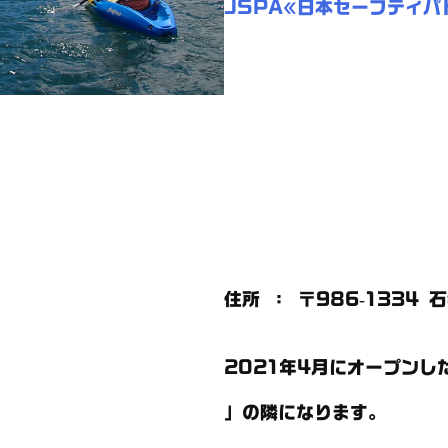
JSPA«日本セーフティパ
住所 ： 〒986-1334 
2021年4月にオープンした
」の隣になります。