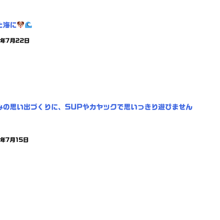
と海に
6年7月22日
みの思い出づくりに、SUPやカヤックで思いっきり遊びません
6年7月15日