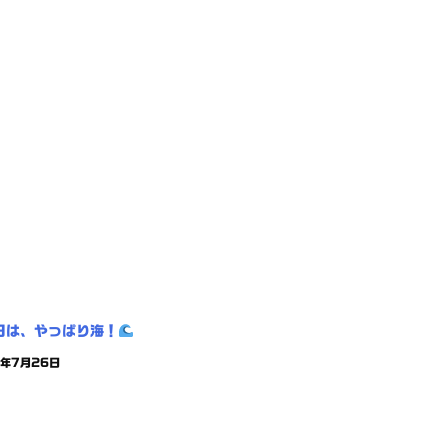
日は、やっぱり海！
6年7月26日