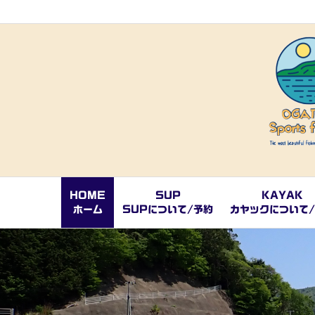
HOME
SUP
KAYAK
ホーム
SUPについて/予約
カヤックについて