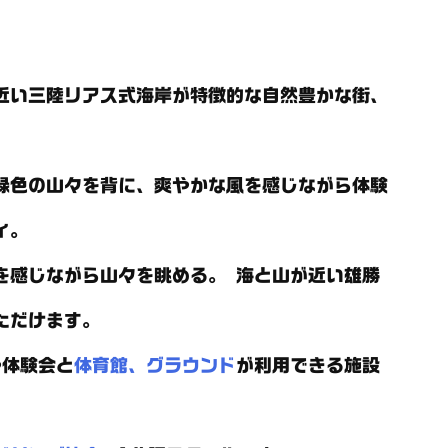
近い三陸リアス式海岸が特徴的な自然豊かな街、
緑色の山々を背に、爽やかな風を感じながら体験
ィ。
を感じながら山々を眺める。 海と山が近い雄勝
ただけます。
や体験会と
体育館、グラウンド
が利用できる施設