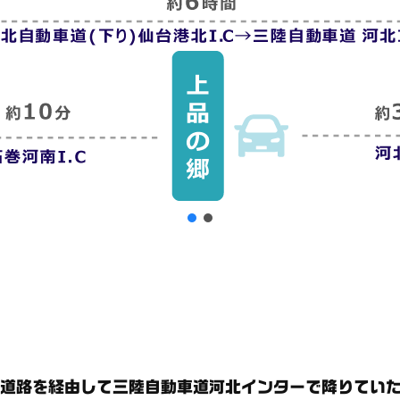
道路を経由して三陸自動車道河北インターで降りてい