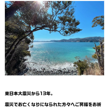
東日本大震災から13年。
震災でお亡くなりになられた方々へご冥福をお祈