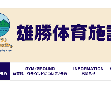
GYM/GROUND
INFORMATION
/予約
体育館、グラウンドについて/予約
お知らせ