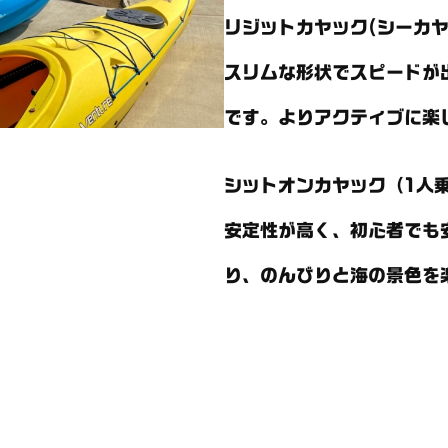
リジットカヤック(シーカヤ
スリムな形状でスピードが
です。よりアクティブに楽
シットオンカヤック（1人
安定性が高く、初心者でも
り、のんびりと海の景色を