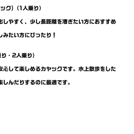
ック)（1人乗り）
出しやすく、少し長距離を漕ぎたい方におすすめ
しみたい方にぴったり！
乗り・2人乗り）
安心して楽しめるカヤックです。水上散歩をした
楽しんだりするのに最適です。