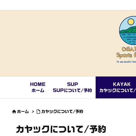
HOME
SUP
KAYAK
ホーム
SUPについて/予約
カヤックについて


ホーム
>
カヤックについて/予約
カヤックについて/予約