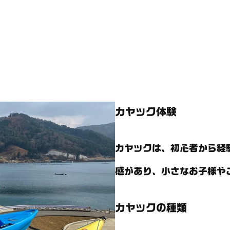
カヤック体験
カヤックは、初心者から経
感があり、小さなお子様や
カヤックの種類