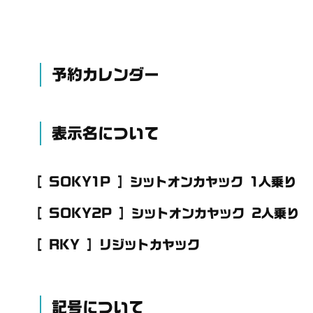
予約カレンダー
表示名について
[ SOKY1P ] シットオンカヤック 1人乗り
[ SOKY2P ] シットオンカヤック 2人乗り
[ RKY ] リジットカヤック
記号について