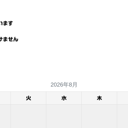
います
けません
2026年8月
火
水
木