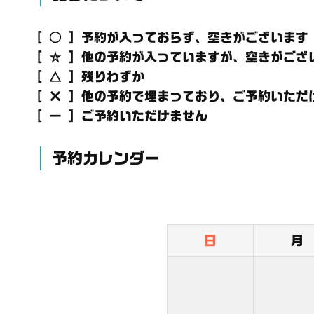
[ ○ ] 予約が入っておらず、空きがございます
[ ☆ ] 他の予約が入っていますが、空きがござ
[ △ ] 残りわずか
[ × ] 他の予約で埋まっており、ご予約いただ
[ － ] ご予約いただけません
予約カレンダー
日
月