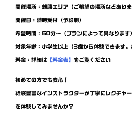
開催場所
：雄勝エリア（ご希望の場所などありま
開催日
：随時受付（予約制）
希望時間
：60分～（プランによって異なります
対象年齢
：小学生以上（3歳から体験できます。
料金
：詳細は
【料金表】
をご覧ください
初めての方でも安心！
経験豊富なインストラクターが丁寧にレクチャー
を体験してみませんか？