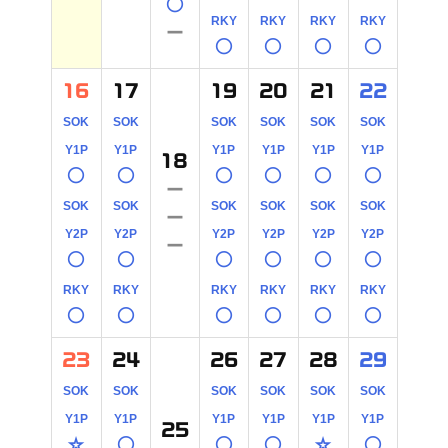
○
RKY
RKY
RKY
RKY
－
○
○
○
○
16
17
19
20
21
22
SOK
SOK
SOK
SOK
SOK
SOK
Y1P
Y1P
Y1P
Y1P
Y1P
Y1P
18
○
○
○
○
○
○
－
SOK
SOK
SOK
SOK
SOK
SOK
－
Y2P
Y2P
Y2P
Y2P
Y2P
Y2P
－
○
○
○
○
○
○
RKY
RKY
RKY
RKY
RKY
RKY
○
○
○
○
○
○
23
24
26
27
28
29
SOK
SOK
SOK
SOK
SOK
SOK
Y1P
Y1P
Y1P
Y1P
Y1P
Y1P
25
☆
○
○
○
☆
○