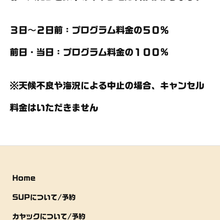
３日〜２日前：プログラム料金の５０％
前日・当日：プログラム料金の１００%
※天候不良や海況による中止の場合、キャンセル
料金はいただきません
Home
SUPについて/予約
カヤックについて/予約