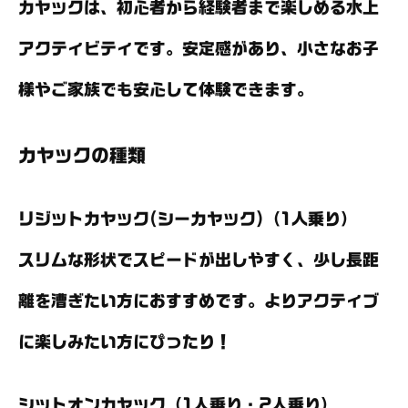
カヤックは、初心者から経験者まで楽しめる水上
アクティビティです。安定感があり、小さなお子
様やご家族でも安心して体験できます。
カヤックの種類
リジットカヤック(シーカヤック)（1人乗り）
スリムな形状でスピードが出しやすく、少し長距
離を漕ぎたい方におすすめです。よりアクティブ
に楽しみたい方にぴったり！
シットオンカヤック（1人乗り・2人乗り）