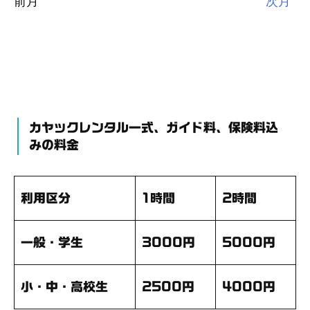
前月
次月
カヤックレンタル一式、ガイド料、保険料込
みの料金
利用区分
1時間
2時間
一般・学生
3000円
5000円
小・中・高校生
2500円
4000円