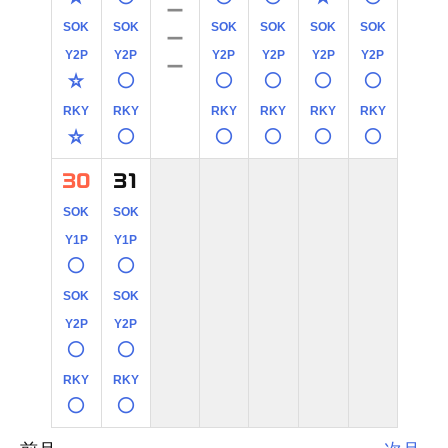
－
SOK
SOK
SOK
SOK
SOK
SOK
－
Y2P
Y2P
Y2P
Y2P
Y2P
Y2P
－
☆
○
○
○
○
○
RKY
RKY
RKY
RKY
RKY
RKY
☆
○
○
○
○
○
30
31
SOK
SOK
Y1P
Y1P
○
○
SOK
SOK
Y2P
Y2P
○
○
RKY
RKY
○
○