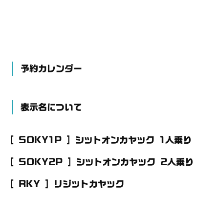
予約カレンダー
表示名について
[ SOKY1P ] シットオンカヤック 1人乗り
[ SOKY2P ] シットオンカヤック 2人乗り
[ RKY ] リジットカヤック