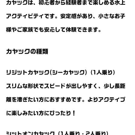
カヤックは、初心者から経験者まで楽しめる水上
アクティビティです。安定感があり、小さなお子
様やご家族でも安心して体験できます。
カヤックの種類
リジットカヤック(シーカヤック)（1人乗り）
スリムな形状でスピードが出しやすく、少し長距
離を漕ぎたい方におすすめです。よりアクティブ
に楽しみたい方にぴったり！
シットオンカヤック（1人乗り・2人乗り）