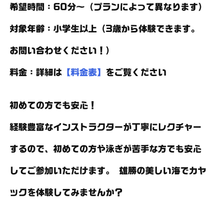
希望時間
：60分～（プランによって異なります）
対象年齢
：小学生以上（3歳から体験できます。
お問い合わせください！）
料金
：詳細は
【料金表】
をご覧ください
初めての方でも安心！
経験豊富なインストラクターが丁寧にレクチャー
するので、初めての方や泳ぎが苦手な方でも安心
してご参加いただけます。 雄勝の美しい海でカヤ
ックを体験してみませんか？