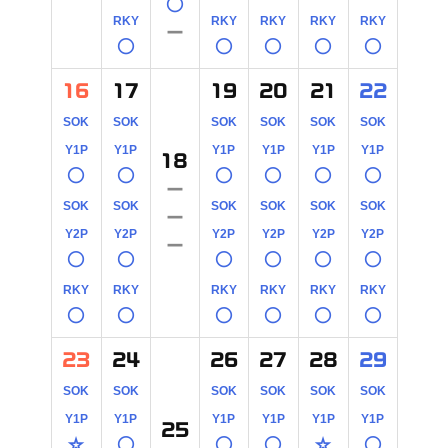
○
RKY
RKY
RKY
RKY
RKY
－
○
○
○
○
○
16
17
19
20
21
22
SOK
SOK
SOK
SOK
SOK
SOK
Y1P
Y1P
Y1P
Y1P
Y1P
Y1P
18
○
○
○
○
○
○
－
SOK
SOK
SOK
SOK
SOK
SOK
－
Y2P
Y2P
Y2P
Y2P
Y2P
Y2P
－
○
○
○
○
○
○
RKY
RKY
RKY
RKY
RKY
RKY
○
○
○
○
○
○
23
24
26
27
28
29
SOK
SOK
SOK
SOK
SOK
SOK
Y1P
Y1P
Y1P
Y1P
Y1P
Y1P
25
☆
○
○
○
☆
○