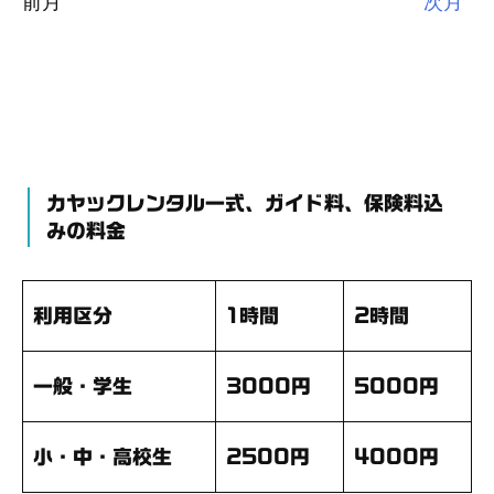
前月
次月
カヤックレンタル一式、ガイド料、保険料込
みの料金
利用区分
1時間
2時間
一般・学生
3000円
5000円
小・中・高校生
2500円
4000円