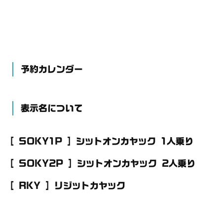
予約カレンダー
表示名について
[ SOKY1P ] シットオンカヤック 1人乗り
[ SOKY2P ] シットオンカヤック 2人乗り
[ RKY ] リジットカヤック