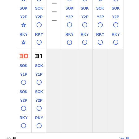
－
SOK
SOK
SOK
SOK
SOK
SOK
－
Y2P
Y2P
Y2P
Y2P
Y2P
Y2P
－
☆
○
○
○
○
○
RKY
RKY
RKY
RKY
RKY
RKY
☆
○
○
○
○
○
30
31
SOK
SOK
Y1P
Y1P
○
○
SOK
SOK
Y2P
Y2P
○
○
RKY
RKY
○
○