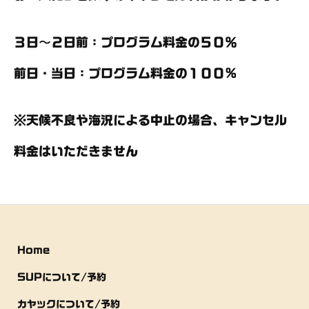
３日〜２日前：プログラム料金の５０％
前日・当日：プログラム料金の１００%
※天候不良や海況による中止の場合、キャンセル
料金はいただきません
Home
SUPについて/予約
カヤックについて/予約