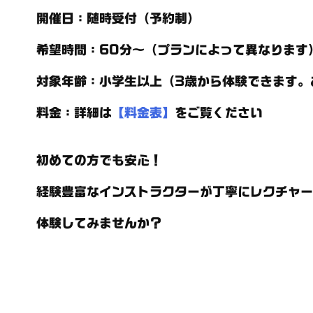
開催日
：随時受付（予約制）
希望時間
：60分～（プランによって異なります
対象年齢
：小学生以上（3歳から体験できます。
料金
：詳細は
【料金表】
をご覧ください
初めての方でも安心！
経験豊富なインストラクターが丁寧にレクチャー
体験してみませんか？