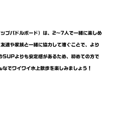
アップパドルボード）は、2～7人で一緒に楽しめ
。友達や家族と一緒に協力して漕ぐことで、より
のSUPよりも安定感があるため、初めての方で
んなでワイワイ水上散歩を楽しみましょう！