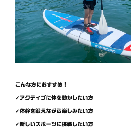
こんな方におすすめ！
✔アクティブに体を動かしたい方
✔体幹を鍛えながら楽しみたい方
✔新しいスポーツに挑戦したい方