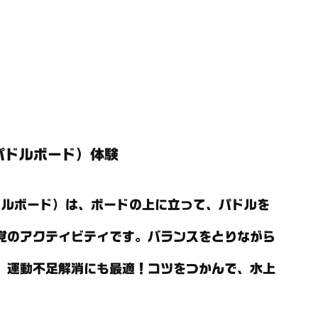
パドルボード）体験
ドルボード）は、ボードの上に立って、パドルを
覚のアクティビティです。バランスをとりながら
、運動不足解消にも最適！コツをつかんで、水上