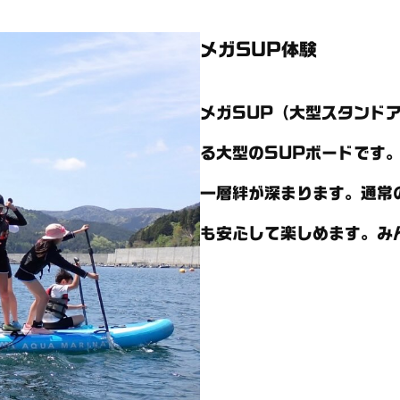
メガSUP体験
メガSUP（大型スタンド
る大型のSUPボードです
一層絆が深まります。通常
も安心して楽しめます。み