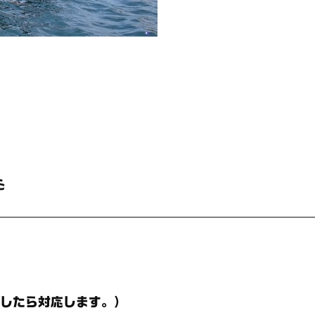
心
したら対応します。）