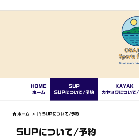
HOME
SUP
KAYAK
ホーム
SUPについて/予約
カヤックについて


ホーム
>
SUPについて/予約
SUPについて/予約