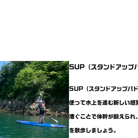
SUP（スタンドアップ
SUP（スタンドアップパ
使って水上を進む新しい感
漕ぐことで体幹が鍛えられ
を散歩しましょう。