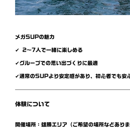
メガSUPの魅力
✔ 2～7人で一緒に楽しめる
✔グループでの思い出づくりに最適
✔通常のSUPより安定感があり、初心者でも安
体験について
開催場所
：雄勝エリア（ご希望の場所などありま