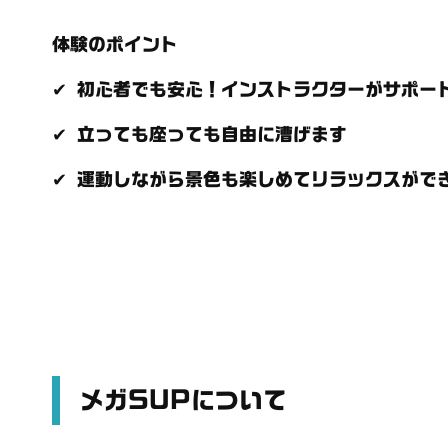
体験のポイント
✔ 初心者でも安心！インストラクターがサポー
✔ 立っても座っても自由に漕げます
✔ 運動しながら景色も楽しめてリラックスがで
メガ
SUPについて